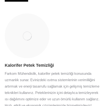
Kalorifer Petek Temizliği
Farkom Mühendislik, kalorifer petek temizliği konusunda
uzmanlık sunar. Evinizdeki ısıtma sistemlerinin verimliliğini
artırmak ve enerji tasarrufu sağlamak için gelişmiş temizleme
teknikleri kullanırız. Peteklerinizin içini detaylıca temizleyerek
ısı dağılımını optimize eder ve uzun ömürlü kullanım sağlarız.
Hızlı, etkili ve ekonomik çözümlerimizle hizmetinizdeyiz!