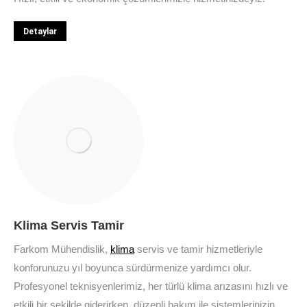
Detaylar
Klima Servis Tamir
Farkom Mühendislik,
klima
servis ve tamir hizmetleriyle
konforunuzu yıl boyunca sürdürmenize yardımcı olur.
Profesyonel teknisyenlerimiz, her türlü klima arızasını hızlı ve
etkili bir şekilde giderirken, düzenli bakım ile sistemlerinizin