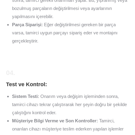
sonra, tamirci gerekli onarımları yapar. Bu, yıpranmış veya
bozulmuş parçaların değiştirilmesi veya ayarlarının
yapılmasını içerebilir.
Parça Siparişi:
Eğer değiştirilmesi gereken bir parça
varsa, tamirci uygun parçayı sipariş eder ve montajını
gerçekleştirir.
04.
Test ve Kontrol:
Sistem Testi:
Onarım veya değişim işleminden sonra,
tamirci cihazı tekrar çalıştırarak her şeyin doğru bir şekilde
çalıştığını kontrol eder.
Müşteriye Bilgi Verme ve Son Kontroller:
Tamirci,
onarılan cihazı müşteriye teslim ederken yapılan işlemler