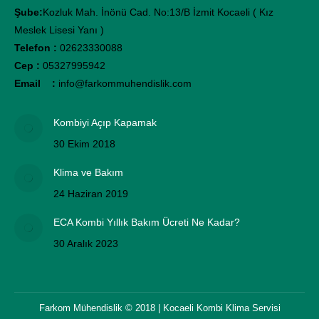
Şube:
Kozluk Mah. İnönü Cad. No:13/B İzmit Kocaeli ( Kız
Meslek Lisesi Yanı )
Telefon :
02623330088
Cep :
05327995942
Email :
info@farkommuhendislik.com
Kombiyi Açıp Kapamak
30 Ekim 2018
Klima ve Bakım
24 Haziran 2019
ECA Kombi Yıllık Bakım Ücreti Ne Kadar?
30 Aralık 2023
Farkom Mühendislik © 2018 | Kocaeli Kombi Klima Servisi