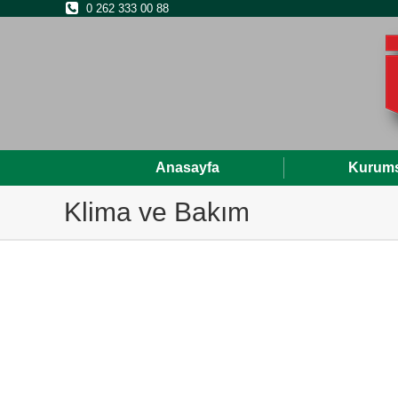
0 262 333 00 88
Anasayfa
Kurums
Klima ve Bakım