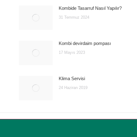
Kombide Tasarruf Nasıl Yapılır?
31 Temmuz 2024
Kombi devirdaim pompası
17 Mayıs 2023
Klima Servisi
24 Haziran 2019