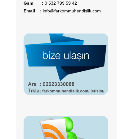
Gsm :
0 532 799 59 42
Email :
info@farkommuhendislik.com