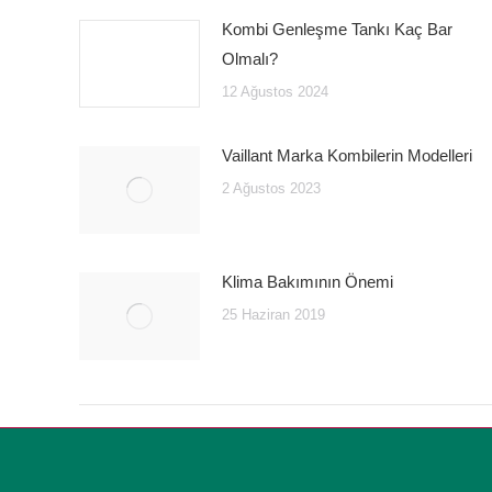
Kombi Genleşme Tankı Kaç Bar
Olmalı?
12 Ağustos 2024
Vaillant Marka Kombilerin Modelleri
2 Ağustos 2023
Klima Bakımının Önemi
25 Haziran 2019