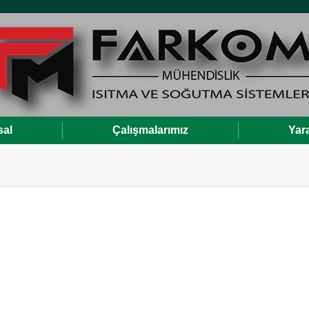
al
Çalışmalarımız
Yara