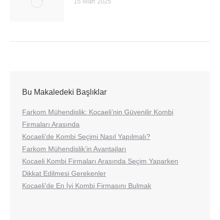
15 Mart 2025
Bu Makaledeki Başlıklar
Farkom Mühendislik: Kocaeli’nin Güvenilir Kombi
Firmaları Arasında
Kocaeli’de Kombi Seçimi Nasıl Yapılmalı?
Farkom Mühendislik’in Avantajları
Kocaeli Kombi Firmaları Arasında Seçim Yaparken
Dikkat Edilmesi Gerekenler
Kocaeli’de En İyi Kombi Firmasını Bulmak