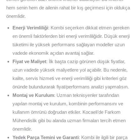
hem senin hem de ailenin rahat bir kış geçirmesi için oldukça
önemlidir.
Enerji Verimliliği
: Kombi seçerken dikkat etmen gereken
en önemli faktörlerden biri enerji verimliliğidir. Düşük enerji
tüketimi ile yüksek performans sağlayan modeller uzun
vadede ekonomik açıdan avantaj sağlar.
Fiyat ve Maliyet
: İlk başta cazip görünen düşük fiyatlar,
uzun vadede yüksek maliyetlere yol açabilir. Bu nedenle,
kalite, servis hizmeti ve enerji verimliliği gibi kriterleri göz
önünde bulundurarak fiyat/performans analizi yapmalısın.
Montaj ve Kurulum
: Uzman teknisyenler tarafından
yapılan montaj ve kurulum, kombinin performansını ve
kullanım ömrünü doğrudan etkiler. Kocaeli’de Farkom
Mühendislik gibi bu alanda uzman firmaları tercih etmen
önemlidir.
Yedek Parça Temini ve Garanti
: Kombi ile ilgili bir parça