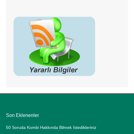
Son Eklenenler
50 Soruda Kombi Hakkında Bilmek İstedikleriniz