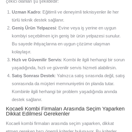
çekici olanları şu şekildedir:
Uzman Kadro
: Eğitimli ve deneyimli teknisyenler ile her
türlü teknik destek sağlanır.
Geniş Ürün Yelpazesi
: Evine veya iş yerine en uygun
kombiyi seçebilmen için geniş bir ürün yelpazesi sunulur.
Bu sayede ihtiyaçlarına en uygun çözüme ulaşman
kolaylaşır.
Hızlı ve Güvenilir Servis
: Kombi ile ilgili herhangi bir sorun
yaşadığında, hızlı ve güvenilir servis hizmeti alabilirsin.
Satış Sonrası Destek
: Yalnızca satış sırasında değil, satış
sonrasında da müşteri memnuniyetini ön planda tutar.
Kombinle ilgili herhangi bir problem yaşadığında anında
destek sağlanır.
Kocaeli Kombi Firmaları Arasında Seçim Yaparken
Dikkat Edilmesi Gerekenler
Kocaeli kombi firmaları arasında seçim yaparken, dikkat
etmen gereken bazı önemli kriterler bulunuyor. Bu kriterler