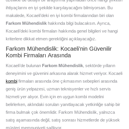
ihtiyaçlarını en iyi şekilde karşılayacağını bilmiyorsan. Bu
makalede, Kocaeli’deki en iyi kombi firmalarından biri olan
Farkom Mühendislik
hakkında bilgi bulacaksın. Ayrıca,
Kocaeli’deki kombi firmaları hakkında genel bilgileri ve hangi
kriterlere dikkat etmen gerektiğini açıklayacağız.
Farkom Mühendislik: Kocaeli’nin Güvenilir
Kombi Firmaları Arasında
Kocaeli’de bulunan
Farkom Mühendislik
, sektörde yılların
deneyimini ve güvenini arkasına alarak hizmet veriyor. Kocaeli
kombi
firmaları arasında öne çıkmasının sebepleri arasında
geniş ürün yelpazesi, uzman teknisyenler ve hızlı servis
hizmeti yer alıyor. Evin için en uygun kombi modelini
belirlerken, aklındaki soruları yanıtlayacak yetkinliğe sahip bir
firma bulmak çok önemlidir. Farkom Mühendislik, yalnızca
satış aşamasında değil, satış sonrası hizmetlerde de yüksek
müşteri memnuniyeti sağlıyor.