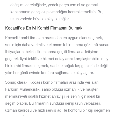
değişimi gerektiğinde, yedek parça temini ve garanti
kapsamının geniş olup olmadığını kontrol etmelisin. Bu,
uzun vadede büyük kolaylık sağlar.
Kocaeli’de En İyi Kombi Firmasını Bulmak
Kocaeli kombi firmaları arasından en uygun olanı seçmek,
senin için daha verimli ve ekonomik bir ısınma çözümü sunar.
İhtiyaçlarını belirledikten sonra çeşitli firmalarla iletişime
geçerek fiyat teklifi ve hizmet detaylarını karşılaştırabilirsin. İyi
bir kombi firması seçmek, sadece soğuk kış günlerinde değil,
yılın her günü evinde konforu sağlamanı kolaylaştırır.
Sonuç olarak, Kocaeli kombi firmaları arasında yer alan
Farkom Mühendislik, sahip olduğu uzmanlık ve müşteri
memnuniyeti odaklı hizmet anlayışı ile senin için ideal bir
seçim olabilir. Bu firmanın sunduğu geniş ürün yelpazesi,
uzman kadrosu ve hızlı servis ağı ile konforlu bir kış geçirmen