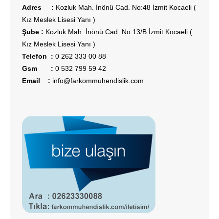
Adres :
Kozluk Mah. İnönü Cad. No:48 İzmit Kocaeli (
Kız Meslek Lisesi Yanı )
Şube :
Kozluk Mah. İnönü Cad. No:13/B İzmit Kocaeli (
Kız Meslek Lisesi Yanı )
Telefon :
0 262 333 00 88
Gsm :
0 532 799 59 42
Email :
info@farkommuhendislik.com