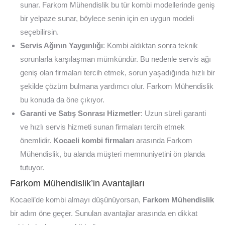
sunar. Farkom Mühendislik bu tür kombi modellerinde geniş
bir yelpaze sunar, böylece senin için en uygun modeli
seçebilirsin.
Servis Ağının Yaygınlığı
: Kombi aldıktan sonra teknik
sorunlarla karşılaşman mümkündür. Bu nedenle servis ağı
geniş olan firmaları tercih etmek, sorun yaşadığında hızlı bir
şekilde çözüm bulmana yardımcı olur. Farkom Mühendislik
bu konuda da öne çıkıyor.
Garanti ve Satış Sonrası Hizmetler
: Uzun süreli garanti
ve hızlı servis hizmeti sunan firmaları tercih etmek
önemlidir.
Kocaeli kombi firmaları
arasında Farkom
Mühendislik, bu alanda müşteri memnuniyetini ön planda
tutuyor.
Farkom Mühendislik’in Avantajları
Kocaeli’de kombi almayı düşünüyorsan,
Farkom Mühendislik
bir adım öne geçer. Sunulan avantajlar arasında en dikkat