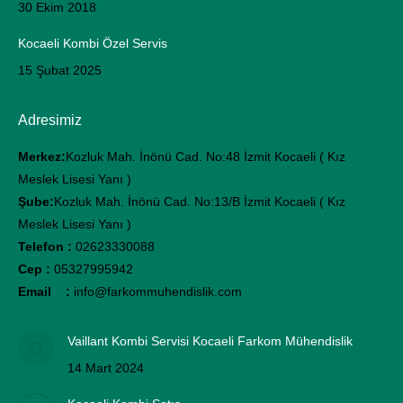
30 Ekim 2018
Kocaeli Kombi Özel Servis
15 Şubat 2025
Adresimiz
Merkez:
Kozluk Mah. İnönü Cad. No:48 İzmit Kocaeli ( Kız
Meslek Lisesi Yanı )
Şube:
Kozluk Mah. İnönü Cad. No:13/B İzmit Kocaeli ( Kız
Meslek Lisesi Yanı )
Telefon :
02623330088
Cep :
05327995942
Email :
info@farkommuhendislik.com
Vaillant Kombi Servisi Kocaeli Farkom Mühendislik
14 Mart 2024