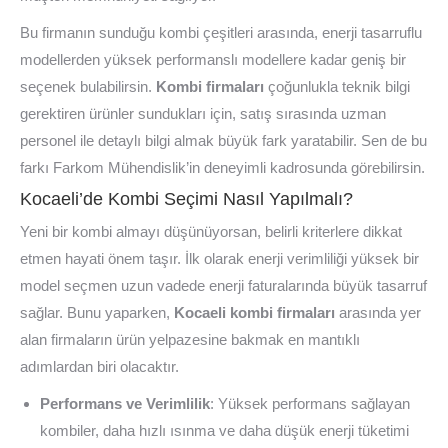
Bu firmanın sunduğu kombi çeşitleri arasında, enerji tasarruflu
modellerden yüksek performanslı modellere kadar geniş bir
seçenek bulabilirsin.
Kombi firmaları
çoğunlukla teknik bilgi
gerektiren ürünler sundukları için, satış sırasında uzman
personel ile detaylı bilgi almak büyük fark yaratabilir. Sen de bu
farkı Farkom Mühendislik’in deneyimli kadrosunda görebilirsin.
Kocaeli’de Kombi Seçimi Nasıl Yapılmalı?
Yeni bir kombi almayı düşünüyorsan, belirli kriterlere dikkat
etmen hayati önem taşır. İlk olarak enerji verimliliği yüksek bir
model seçmen uzun vadede enerji faturalarında büyük tasarruf
sağlar. Bunu yaparken,
Kocaeli kombi firmaları
arasında yer
alan firmaların ürün yelpazesine bakmak en mantıklı
adımlardan biri olacaktır.
Performans ve Verimlilik
: Yüksek performans sağlayan
kombiler, daha hızlı ısınma ve daha düşük enerji tüketimi