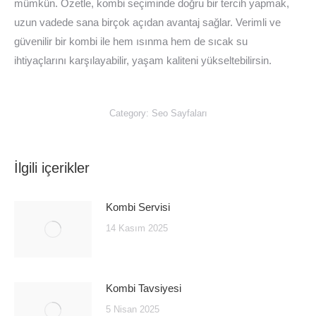
mümkün. Özetle, kombi seçiminde doğru bir tercih yapmak,
uzun vadede sana birçok açıdan avantaj sağlar. Verimli ve
güvenilir bir kombi ile hem ısınma hem de sıcak su
ihtiyaçlarını karşılayabilir, yaşam kaliteni yükseltebilirsin.
Category:
Seo Sayfaları
İlgili içerikler
Kombi Servisi
14 Kasım 2025
Kombi Tavsiyesi
5 Nisan 2025