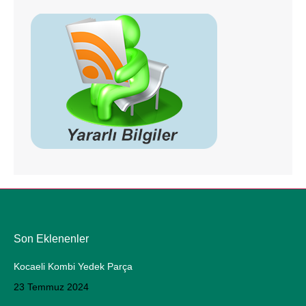
Son Eklenenler
Kocaeli Kombi Yedek Parça
23 Temmuz 2024