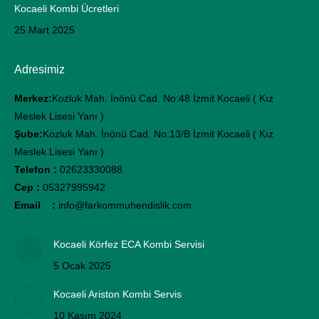
Kocaeli Kombi Ücretleri
25 Mart 2025
Adresimiz
Merkez:
Kozluk Mah. İnönü Cad. No:48 İzmit Kocaeli ( Kız
Meslek Lisesi Yanı )
Şube:
Kozluk Mah. İnönü Cad. No:13/B İzmit Kocaeli ( Kız
Meslek Lisesi Yanı )
Telefon :
02623330088
Cep :
05327995942
Email :
info@farkommuhendislik.com
Kocaeli Körfez ECA Kombi Servisi
5 Ocak 2025
Kocaeli Ariston Kombi Servis
10 Kasım 2024