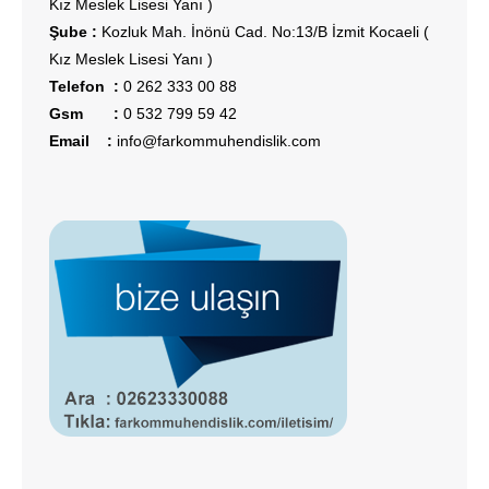
Kız Meslek Lisesi Yanı )
Şube :
Kozluk Mah. İnönü Cad. No:13/B İzmit Kocaeli (
Kız Meslek Lisesi Yanı )
Telefon :
0 262 333 00 88
Gsm :
0 532 799 59 42
Email :
info@farkommuhendislik.com