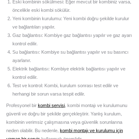
Eski kombinin sökülmesi: Eğer mevcut bir kombiniz varsa,
öncelikle eski kombi sökülür.
Yeni kombinin kurulumu: Yeni kombi doğru şekilde kurulur
ve bağlantıları yapılır.
Gaz bağlantısı: Kombiye gaz bağlantısı yapılır ve gaz ayarı
kontrol edilir.
Su bağlantısı: Kombiye su bağlantısı yapılır ve su basıncı
ayarlanır.
Elektrik bağlantısı: Kombiye elektrik bağlantısı yapılır ve
kontrol edilir.
Test ve kontrol: Kombi, kurulum sonrası test edilir ve
herhangi bir sorun varsa tespit edilir.
Profesyonel bir
kombi servisi
, kombi montajı ve kurulumunu
güvenli ve doğru bir şekilde gerçekleştirir. Yanlış kurulum,
kombinin verimsiz çalışmasına veya güvenlik sorunlarına
neden olabilir. Bu nedenle,
kombi montajı ve kurulumu için
uzman bir servis
kullanmak önemlidir.