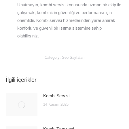
Unutmayın, kombi servisi konusunda uzman bir ekip ile
çalışmak, kombinizin güvenliği ve performansı için
önemlidir. Kombi servisi hizmetlerinden yararlanarak
konforlu ve güvenli bir ısıtma sistemine sahip
olabilirsiniz.
Category:
Seo Sayfaları
İlgili içerikler
Kombi Servisi
14 Kasım 2025
Kombi Tavsiyesi