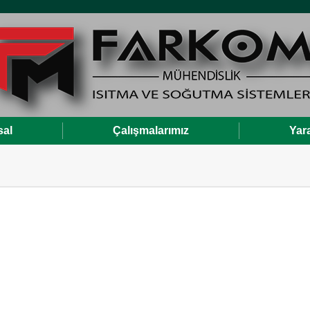
al
Çalışmalarımız
Yara