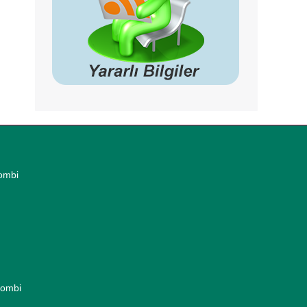
ombi
Kombi