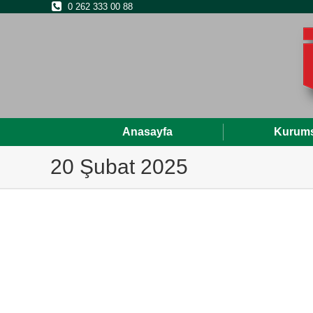
0 262 333 00 88
Anasayfa
Kurums
20 Şubat 2025